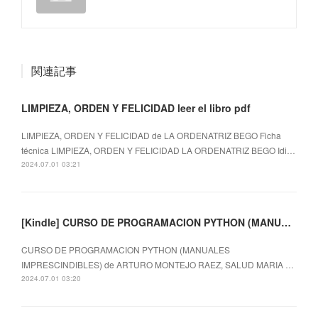
関連記事
LIMPIEZA, ORDEN Y FELICIDAD leer el libro pdf
LIMPIEZA, ORDEN Y FELICIDAD de LA ORDENATRIZ BEGO Ficha
técnica LIMPIEZA, ORDEN Y FELICIDAD LA ORDENATRIZ BEGO Idi…
2024.07.01 03:21
[Kindle] CURSO DE PROGRAMACION PYTHON (MANUALES IMPRESCINDIBLES) descargar gratis
CURSO DE PROGRAMACION PYTHON (MANUALES
IMPRESCINDIBLES) de ARTURO MONTEJO RAEZ, SALUD MARIA …
2024.07.01 03:20