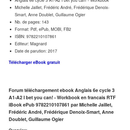
Anglais 6e cycle 3 A1-A2 I bet you can! - Workbook
Michelle Jaillet, Frédéric André, Frédérique Denoix-
Smart, Anne Doublet, Guillaume Ogier
Nb. de pages: 143
Format: Pdf, ePub, MOBI, FB2
ISBN: 9782210107861
Editeur: Magnard
Date de parution: 2017
Télécharger eBook gratuit
Forum téléchargement ebook Anglais 6e cycle 3
A1-A2 I bet you can! - Workbook en francais RTF
iBook ePub 9782210107861 par Michelle Jaillet,
Frédéric André, Frédérique Denoix-Smart, Anne
Doublet, Guillaume Ogier
Overview