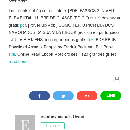
Les clients ont également aimé: [PDF] PASSOS 2. NIVELL
ELEMENTAL. LLIBRE DE CLASSE (EDICIÓ 2017) descargar
gratis
pdf
, [Pdf/ePub/Mobi] COMO TER O PIOR DIA DOS
NAMORADOS DA SUA VIDA EBOOK (edición en portugués)
- JULIA RIETJENS descargar ebook gratis
link
, PDF EPUB
Download Anxious People by Fredrik Backman Full Book
site
, Online Read Ebook Mots croisés - 120 grandes grilles
read book
,
eshibevavaha's Ownd
フォロー