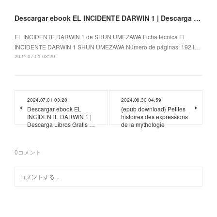
Descargar ebook EL INCIDENTE DARWIN 1 | Descarga Libros Gratis (PDF - EPUB)
EL INCIDENTE DARWIN 1 de SHUN UMEZAWA Ficha técnica EL
INCIDENTE DARWIN 1 SHUN UMEZAWA Número de páginas: 192 I…
2024.07.01 03:20
2024.07.01 03:20
2024.06.30 04:59
Descargar ebook EL
{epub download} Petites
INCIDENTE DARWIN 1 |
histoires des expressions
Descarga Libros Gratis …
de la mythologie
0
コメント