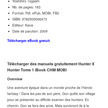
Yoshihiro Togashi
Nb. de pages: 183
Format: Pdf, ePub, MOBI, FB2
ISBN: 9782505006473
Editeur: Kana
Date de parution: 2009
Télécharger eBook gratuit
Télécharger des manuels gratuitement Hunter X
Hunter Tome 1 iBook CHM MOBI
Overview
Une aventure épique dans un monde proche de l'héroic
fantasy ! Dans les pas de son père, Gon quitte son village
pour se présenter au difficile examen des hunters. En
chemin, Gon se fera des amis. Mais survivront-ils à la