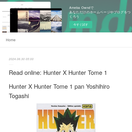
Ameba Owndで
あなただけのホームページやブログをつ
くろう
今すぐ試す
Home
2024.06.30 05:00
Read online: Hunter X Hunter Tome 1
Hunter X Hunter Tome 1 pan Yoshihiro
Togashi