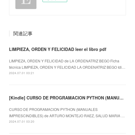
関連記事
LIMPIEZA, ORDEN Y FELICIDAD leer el libro pdf
LIMPIEZA, ORDEN Y FELICIDAD de LA ORDENATRIZ BEGO Ficha
técnica LIMPIEZA, ORDEN Y FELICIDAD LA ORDENATRIZ BEGO Idi…
2024.07.01 03:21
[Kindle] CURSO DE PROGRAMACION PYTHON (MANUALES IMPRESCINDIBLES) descargar gratis
CURSO DE PROGRAMACION PYTHON (MANUALES
IMPRESCINDIBLES) de ARTURO MONTEJO RAEZ, SALUD MARIA …
2024.07.01 03:20